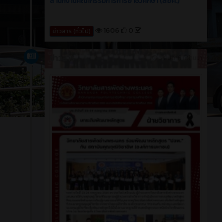
สำนักงานคณะกรรมการการอาชีวศึกษา (สอศ.)
1606
0
ข่าวสาร (ทั่วไป)
ข่าวสาร
3 สัปดาห์ ที่ผ่านมา