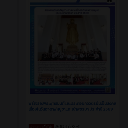
พิธีเจริญพระพุทธมนต์และประกอบกิจวัตรอันเป็นมงคล
เนื่องในวันอาสาฬหบูชาและเข้าพรรษา ประจำปี 2569
654
0
ข่าวสาร (ทั่วไป)