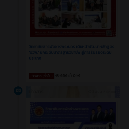
วิทยาลัยสารพัดช่างพระนคร เดินหน้าพัฒนาหลักสูตร
'ปวพ.' ยกระดับมาตรฐานวิชาชีพ สู่การรับรองระดับ
ประเทศ
656
0
ข่าวสาร (ทั่วไป)
ข่าวสาร
3 สัปดาห์ ที่ผ่านมา