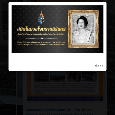
close
กิจกรรมจิตอาสาพระราชทานตามนโยบายของ