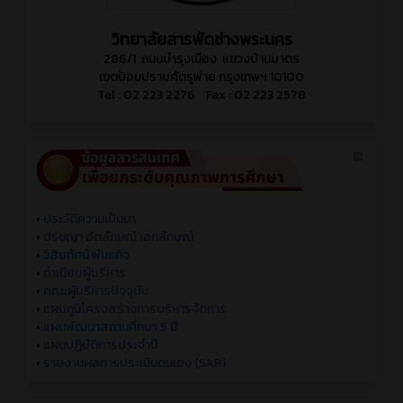
วิทยาลัยสารพัดช่างพระนคร
286/1 ถนนบำรุงเมือง แขวงบ้านบาตร
เขตป้อมปราบศัตรูพ่าย กรุงเทพฯ 10100
Tel : 02 223 2276 Fax : 02 223 2578
•
ประวัติความเป็นมา
•
ปรัชญา อัตลักษณ์ เอกลักษณ์
•
วิสัยทัศน์ พันธกิจ
•
ทำเนียบผู้บริหาร
•
คณะผู้บริหารปัจจุบัน
•
แผนภูมิโครงสร้างการบริหารจัดการ
•
แผนพัฒนาสถานศึกษา 5 ปี
•
แผนปฏิบัติการประจำปี
•
รายงานผลการประเมินตนเอง (SAR)