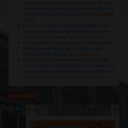
ระบบยานยนต์ไฟฟ้าแบบแยกส่วนการทำงาน 6 สถานี แบบ
เชื่อมต่อกันทุกสถานีพร้อมจุดตรวจสอบอาการเสียรวมไม่
น้อยกว่า 215 จุด และชุดฝึกยานยนต์ไฟฟ้า
(20 กุมภาพันธ์
2569)
ประกวดราคาจ้างก่อสร้างปรับปรุงห้องปฏิบัติการช่าง
เครื่องทำความเย็น พร้อมครุภัณฑ์ ด้วยวิธีประกวดราคา
อิเล็กทรอนิกส์ (E-bidding)
(20 กุมภาพันธ์ 2568)
ประกวดราคาซื้อโครงการชุดปฏิบัติการครัวร้อนครัวเย็น
สำหรับประกอบอาชีพสมัยใหม่ ด้วยวิธีประกวดราคา
อิเล็กทรอนิกส์ (E-bidding)
(29 ตุลาคม 2567)
ประกวดราคาซื้อโครงการชุดฝึกยานยนต์ EV พร้อมชุด
จำลองอาการเสียรถยนต์ไม่น้อยกว่า 20 จุด ผ่านแท็บเล็ต
และศูนย์บริการยานยนต์และยายนต์ไฟฟ้า ด้วยวิธีประกวด
ราคาอิเล็กทรอนิกส์ (E-bidding)
(21 ตุลาคม 2567)
กรกฎาคม 2026
ข่าวสาร
2 สัปดาห์ ที่ผ่านมา