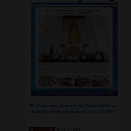
พิธีเจริญพระพุทธมนต์และประกอบกิจวัตรอันเป็นมงคล
เนื่องในวันอาสาฬหบูชาและเข้าพรรษา ประจำปี 2569
651
0
ข่าวสาร (ทั่วไป)