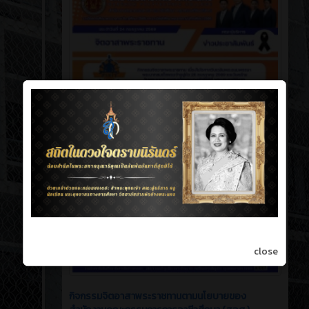
close
กิจกรรมจิตอาสาพระราชทานตามนโยบายของ