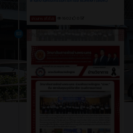
สำนักงานคณะกรรมการการอาชีวศึกษา (สอศ.)
1602
0
ข่าวสาร (ทั่วไป)
ข่าวสาร
2 สัปดาห์ ที่ผ่านมา