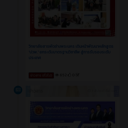
วิทยาลัยสารพัดช่างพระนคร เดินหน้าพัฒนาหลักสูตร
'ปวพ.' ยกระดับมาตรฐานวิชาชีพ สู่การรับรองระดับ
ประเทศ
652
0
ข่าวสาร (ทั่วไป)
ข่าวสาร
3 สัปดาห์ ที่ผ่านมา