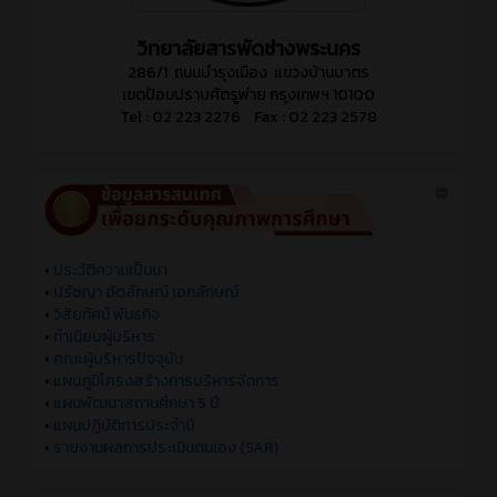
วิทยาลัยสารพัดช่างพระนคร
286/1 ถนนบำรุงเมือง แขวงบ้านบาตร
เขตป้อมปราบศัตรูพ่าย กรุงเทพฯ 10100
Tel : 02 223 2276 Fax : 02 223 2578
•
ประวัติความเป็นมา
•
ปรัชญา อัตลักษณ์ เอกลักษณ์
•
วิสัยทัศน์ พันธกิจ
•
ทำเนียบผู้บริหาร
•
คณะผู้บริหารปัจจุบัน
•
แผนภูมิโครงสร้างการบริหารจัดการ
•
แผนพัฒนาสถานศึกษา 5 ปี
•
แผนปฏิบัติการประจำปี
•
รายงานผลการประเมินตนเอง (SAR)