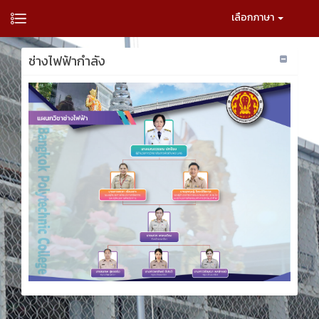
เลือกภาษา
ช่างไฟฟ้ากำลัง