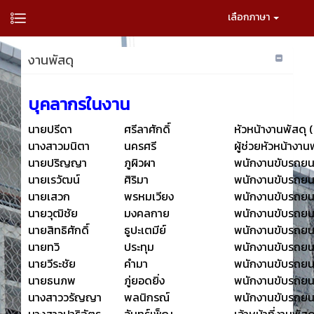
เลือกภาษา
งานพัสดุ
บุคลากรในงาน
นายปรีดา
ศรีลาศักดิ์
หัวหน้างานพัสดุ (ห
นางสาวมนิตา
นครศรี
ผู้ช่วยหัวหน้างาน
นายปริญญา
ภูผิวผา
พนักงานขับรถยนต
นายเรวัฒน์
ศิริมา
พนักงานขับรถยนต
นายเสวก
พรหมเวียง
พนักงานขับรถยนต
นายวุฒิชัย
มงคลกาย
พนักงานขับรถยนต
นายสิทธิศักดิ์
ธูปะเตมีย์
พนักงานขับรถยนต
นายทวิ
ประทุม
พนักงานขับรถยนต
นายวีระชัย
คำมา
พนักงานขับรถยนต
นายธนภพ
ภู่ยอดยิ่ง
พนักงานขับรถยนต
นางสาววรัญญา
พลนิกรณ์
พนักงานขับรถยนต