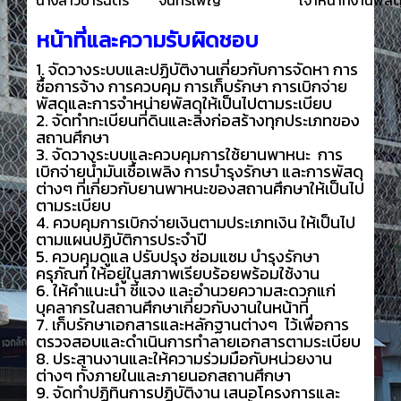
นางสาวปาริฉัตร
จันทร์เพ็ญ
เจ้าหน้าที่งานพัสด
หน้าที่และความรับผิดชอบ
1. จัดวางระบบและปฏิบัติงานเกี่ยวกับการจัดหา การ
ซื้อการจ้าง การควบคุม การเก็บรักษา การเบิกจ่าย
พัสดุและการจำหน่ายพัสดุให้เป็นไปตามระเบียบ
2. จัดทำทะเบียนที่ดินและสิ่งก่อสร้างทุกประเภทของ
สถานศึกษา
3. จัดวางระบบและควบคุมการใช้ยานพาหนะ การ
เบิกจ่ายน้ำมันเชื้อเพลิง การบำรุงรักษา และการพัสดุ
ต่างๆ ที่เกี่ยวกับยานพาหนะของสถานศึกษาให้เป็นไป
ตามระเบียบ
4. ควบคุมการเบิกจ่ายเงินตามประเภทเงิน ให้เป็นไป
ตามแผนปฏิบัติการประจำปี
5. ควบคุมดูแล ปรับปรุง ซ่อมแซม บำรุงรักษา
ครุภัณฑ์ ให้อยู่ในสภาพเรียบร้อยพร้อมใช้งาน
6. ให้คำแนะนำ ชี้แจง และอำนวยความสะดวกแก่
บุคลากรในสถานศึกษาเกี่ยวกับงานในหน้าที่
7. เก็บรักษาเอกสารและหลักฐานต่างๆ ไว้เพื่อการ
ตรวจสอบและดำเนินการทำลายเอกสารตามระเบียบ
8. ประสานงานและให้ความร่วมมือกับหน่วยงาน
ต่างๆ ทั้งภายในและภายนอกสถานศึกษา
9. จัดทำปฏิทินการปฏิบัติงาน เสนอโครงการและ