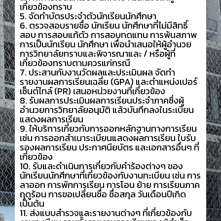
เกี่ยวข้องทราบ
5. จัดทำบัตรประจำตัวนักเรียนนักศึกษา
6. ตรวจสอบรายชื่อ นักเรียน นักศึกษาที่ไม่มีสิทธิ์
สอบ การสอบแก้ตัว การสอบทดแทน การพ้นสภาพ
การเป็นนักเรียน นักศึกษา เพื่อนำเสนอให้ผู้อำนวย
การวิทยาลัยทราบและพิจารณาและ / หรือผู้ที่
เกี่ยวข้องทราบตามควรแก่กรณี
7. ประสานกับงานวัดผลและประเมินผล จัดทำ
รายงานผลการเรียนเฉลี่ย (GPA) และตำแหน่งเปอร์
เซ็นต์ไทล์ (PR) เสนอหน่วยงานที่เกี่ยวข้อง
8. รับผลการประเมินผลการเรียนประจำภาคซึ่งผู้
อำนวยการวิทยาลัยอนุมัติ แล้วบันทึกลงในระเบียน
แสดงผลการเรียน
9. ให้บริการเกี่ยวกับการออกหลักฐานทางการเรียน
เช่น การออกสำเนาระเบียนแสดงผลการเรียน ใบรับ
รองผลการเรียน ประกาศนียบัตร และเอกสารอื่นๆ ที่
เกี่ยวข้อง
10. รับและดำเนินการเกี่ยวกับคำร้องต่างๆ ของ
นักเรียนนักศึกษาที่เกี่ยวข้องกับงานทะเบียน เช่น การ
ลาออก การพักการเรียน การโอน ย้าย การเรียนภาค
ฤดูร้อน การขอเปลี่ยนชื่อ ชื่อสกุล วันเดือนปีเกิด
เป็นต้น
11. ส่งแบบสำรวจและรายงานต่างๆ ที่เกี่ยวข้องกับ