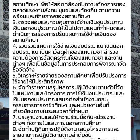
สถานศึกษา เพื่อให้สอดคล้องกับความต้องการของ
ตลาดแรงงานสังคม ชุมชนและท้องถิ่น ตามความ
พร้อมและศักยภาพของสถานศึกษา
3. ตรวจสอบและควบคุมการใช้จ่ายเงินงบประมาณ
เงินนอกงบประมาณ ให้เป็นไปตามแผนที่กำหนดและ
ดำเนินการเรื่องการปรับแผนการใช้จ่ายเงินของ
สถานศึกษา
4. รวบรวมแผนการใช้จ่ายเงินงบประมาณ เงินนอก
งบประมาณ เป็นค่าวัสดุฝึกของแผนกวิชา สำรวจ
ความต้องการวัสดุครุภัณฑ์ของแผนกวิชา และงาน
ต่างๆ เพื่อเป็นข้อมูลในการประกอบการพิจารณาจัด
ซื้อจัดจ้าง
5. วิเคราะห์รายจ่ายของสถานศึกษาเพื่อปรับปรุงการ
ใช้จ่ายให้มีประสิทธิภาพ
6. จัดทำรายงานสรุปผลการปฏิบัติงานตามตัวชี้วัด
ในแผนงานและโครงการ การใช้เงินงบประมาณ และ
เงินนอกงบประมาณเสนอต่อสำนักงานคณะ
กรรมการการอาชีวศึกษา และหน่วยงานอื่นที่
เกี่ยวข้องภายในระยะเวลาที่กำหนด
7. ประสานงานและให้ความร่วมมือกับหน่วยงาน
ต่างๆ ทั้งภายในและภายนอกสถานศึกษา
8. จัดทำปฏิทินการปฏิบัติงาน เสนอโครงการและ
รายงานการปฏิบัติงานตามลำดับขั้น