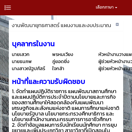
เลือกภาษา
งานพัฒนายุทธศาสตร์ แผนงานและงบประมาณ
บุคลากรในงาน
นายเสวก
พรหมเวียง
หัวหน้างานวางแ
นายธนภพ
ภู่ยอดยิ่ง
ผู้ช่วยหัวหน้าง
นางสาวณัฐปภัสร์
ใจกล้า
ผู้ช่วยหัวหน้าง
หน้าที่และความรับผิดชอบ
1. จัดทำแผนปฏิบัติราชการ แผนพัฒนาสถานศึกษา
และแผนปฏิบัติการประจำปีตามนโยบายและภารกิจ
ของสถานศึกษาให้สอดคล้องกับแผนพัฒนา
เศรษฐกิจและสังคมแห่งชาติ แผนการศึกษาแห่งชาติ
นโยบายรัฐบาล นโยบายกระทรวงศึกษาธิการ และ
นโยบายสำนักงานคณะกรรมการการอาชีวศึกษา
2. จัดทำข้อมูลแผนการรับนักเรียนนักศึกษา การยุบ
ขยายและเพิ่มประเภทวิชา สาขาวิชาที่เปิดสอนใน