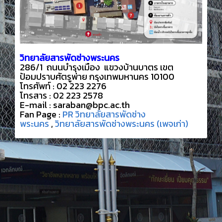
วิทยาลัยสารพัดช่างพระนคร
286/1 ถนนบำรุงเมือง แขวงบ้านบาตร เขต
ป้อมปราบศัตรูพ่าย กรุงเทพมหานคร 10100
โทรศัพท์ : 02 223 2276
โทรสาร : 02 223 2578
E-mail : saraban@bpc.ac.th
Fan Page :
PR วิทยาลัยสารพัดช่าง
พระนคร
,
วิทยาลัยสารพัดช่างพระนคร (เพจเก่า)