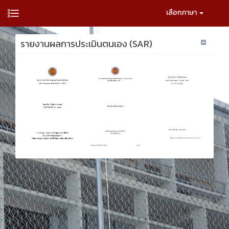
เลือกภาษา
รายงานผลการประเมินตนเอง (SAR)