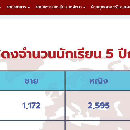
ฝ่ายวิชาการ
ฝ่ายกิจการนักเรียน นักศึกษา
ฝ่ายยุทธศาสตร์และแ