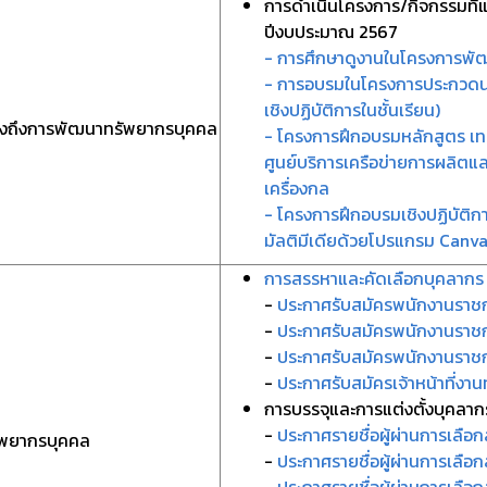
การดำเนินโครงการ/กิจกรรมที
ปีงบประมาณ 2567
- การศึกษาดูงานในโครงการพั
- การอบรมในโครงการประกวดนวัต
เชิงปฏิบัติการในชั้นเรียน)
ดงถึงการพัฒนาทรัพยากรบุคคล
- โครงการฝึกอบรมหลักสูตร เท
ศูนย์บริการเครือข่ายการผลิต
เครื่องกล
- โครงการฝึกอบรมเชิงปฏิบัติก
มัลติมีเดียด้วยโปรแกรม Canv
การสรรหาและคัดเลือกบุคลาก
-
ประกาศรับสมัครพนักงานราชก
-
ประกาศรับสมัครพนักงานราชกา
-
ประกาศรับสมัครพนักงานราชกา
-
ประกาศรับสมัครเจ้าหน้าที่งาน
การบรรจุและการแต่งตั้งบุคลาก
-
ประกาศรายชื่อผู้ผ่านการเลือ
ัพยากรบุคคล
-
ประกาศรายชื่อผู้ผ่านการเลือ