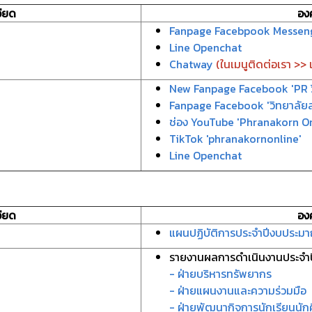
ียด
อง
Fanpage Facebpook Messen
Line Openchat
Chatway
(ในเมนูติดต่อเรา >>
New Fanpage Facebook 'PR ว
Fanpage Facebook 'วิทยาลัย
ช่อง YouTube 'Phranakorn On
TikTok 'phranakornonline'
Line Openchat
ียด
อง
แผนปฏิบัติการประจำปีงบประม
รายงานผลการดำเนินงานประจำ
- ฝ่ายบริหารทรัพยากร
- ฝ่ายแผนงานและความร่วมมือ
- ฝ่ายพัฒนากิจการนักเรียนนัก