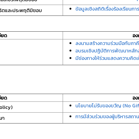
ข้อมูลเชิงสถิติเรื่องร้องเรียน
ุจริตและประพฤติมิชอบ
ียด
อง
ลงนามสร้างความร่วมมือกับภาค
อบรมเชิงปฏิบัติการพัฒนาหลัก
มีช่องทางให้ร่วมแสดงความคิดเ
ียด
อง
นโยบายไม่รับของขวัญ (No Gif
olicy)
การมีส่วนร่วมของผู้บริหารสถ
กษา