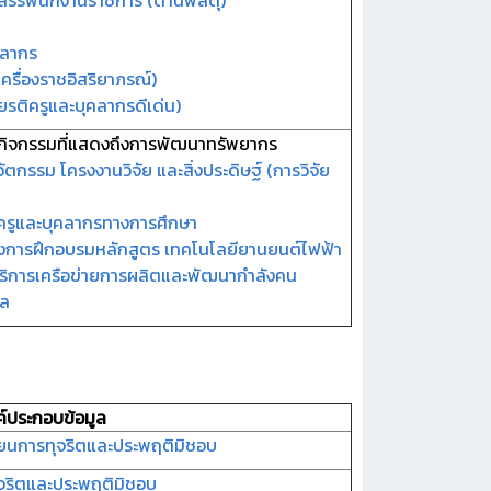
กสรรพนักงานราชการ (ด้านพัสดุ)
คลากร
ครื่องราชอิสริยาภรณ์)
ียรติครูและบุคลากรดีเด่น)
กิจกรรมที่แสดงถึงการพัฒนาทรัพยากร
รรม โครงงานวิจัย และสิ่งประดิษฐ์ (การวิจัย
รูและบุคลากรทางการศึกษา
งการฝึกอบรมหลักสูตร เทคโนโลยียานยนต์ไฟฟ้า
์บริการเครือข่ายการผลิตและพัฒนากำลังคน
กล
ค์ประกอบข้อมูล
รียนการทุจริตและประพฤติมิชอบ
ทุจริตและประพฤติมิชอบ