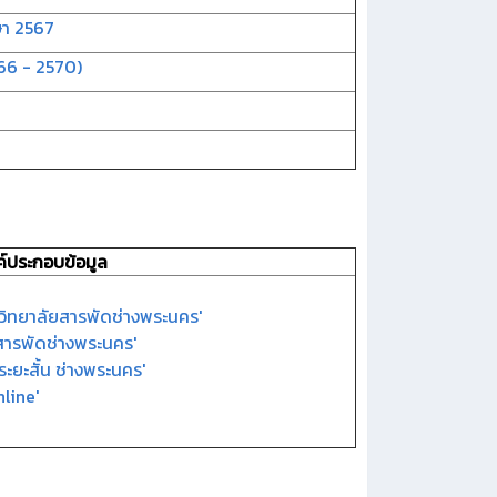
ษา 2567
66 - 2570)
ค์ประกอบข้อมูล
ิทยาลัยสารพัดช่างพระนคร'
สารพัดช่างพระนคร'
ะยะสั้น ช่างพระนคร'
line'