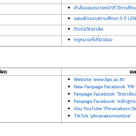
คำสั่งมอบหมายหน้าที่ ปีการศึก
แผนพัฒนาสถานศึกษา 5 ปี (25
ติดต่อวิทยาลัย
กฎหมายที่เกี่ยวข้อง
ียด
อง
Website 'www.bpc.ac.th'
New Fanpage Facebook 'PR ว
Fanpage Facebook 'วิทยาลัย
Fanpage Facebook 'หลักสูตรร
ช่อง YouTube 'Phranakorn On
TikTok 'phranakornonline'