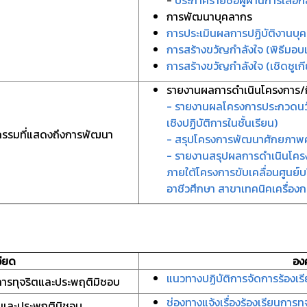
-
ประกาศรายชื่อผู้ผ่านการเลือ
การพัฒนาบุคลากร
การประเมินผลการปฏิบัติงานบุ
การสร้างขวัญกำลังใจ (พิธีมอบเ
การสร้างขวัญกำลังใจ (เชิดชูเก
รายงานผลการดำเนินโครงการ/
- รายงานผลโครงการประกวดนวัตก
เชิงปฏิบัติการในชั้นเรียน)
รรมที่แสดงถึงการพัฒนา
- สรุปโครงการพัฒนาศักยภาพค
- รายงานสรุปผลการดำเนินโคร
ภายใต้โครงการขับเคลื่อนศูนย
อาชีวศึกษา สาขาเทคนิคเครื่อง
ียด
อง
แนวทางปฏิบัติการจัดการร้องเ
การทุจริตและประพฤติมิชอบ
ช่องทางแจ้งเรื่องร้องเรียนการ
ริตและประพฤติมิชอบ