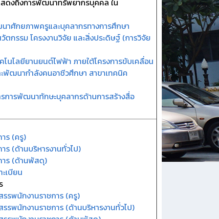
่แสดงถึงการพัฒนาทรัพยากรบุคคล ใน
ฒนาศักยภาพครูและบุคลากรทางการศึกษา
กรรม โครงงานวิจัย และสิ่งประดิษฐ์ (การวิจัย
คโนโลยียานยนต์ไฟฟ้า ภายใต้โครงการขับเคลื่อน
และพัฒนากำลังคนอาชีวศึกษา สาขาเทคนิค
ารการพัฒนาทักษะบุคลากรด้านการสร้างสื่อ
a
ร
าร (ครู)
ร (ด้านบริหารงานทั่วไป)
ร (ด้านพัสดุ)
ทะเบียน
ร
กสรรพนักงานราชการ (ครู)
กสรรพนักงานราชการ (ด้านบริหารงานทั่วไป)