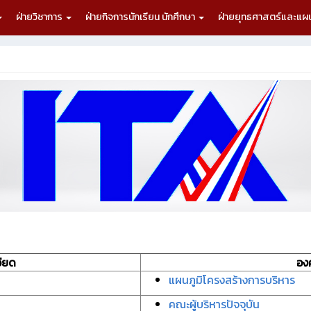
ฝ่ายวิชาการ
ฝ่ายกิจการนักเรียน นักศึกษา
ฝ่ายยุทธศาสตร์และแ
ียด
อง
แผนภูมิโครงสร้างการบริหาร
คณะผู้บริหารปัจจุบัน