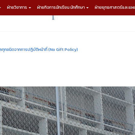
ฝ่ายวิชาการ
ฝ่ายกิจการนักเรียน นักศึกษา
ฝ่ายยุทธศาสตร์และแ
ุกชนิดจากการปฏิบัติหน้าที่ (No Gift Policy)