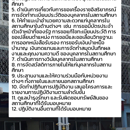
ศึกษา
5. ดำเนินการเกี่ยวกับการขอเครื่องราชอิสริยาภรณ์
การจัดทำทะเบียนประวัติของบุคลากรในสถานศึกษา
6. ให้คำแนะนำอำนวยความสะดวกแก่บุคลากรใน
สถานศึกษาในด้านต่างๆ เช่น การขอมีบัตรประจำ
ตัวเจ้าหน้าที่ของรัฐ การขอแก้ไขทะเบียนประวัติ การ
ขอเปลี่ยนตำแหน่ง การขอมีและขอเลื่อนวิทยฐานะ
การออกหนังสือรับรอง การขอรับเงินบำเหน็จ
บำนาญ เงินทดแทนและการจัดทำสมุดบันทึกผล
งานและคุณงามความดี ของบุคลากรในสถานศึกษา
7. ดำเนินการทางวินัยบุคลากรในสถานศึกษา
8. การจัดสวัสดิการภายในให้แก่บุคลากรในสถาน
ศึกษา
9. ประสานงานและให้ความร่วมมือกับหน่วยงาน
ต่างๆ ทั้งภายในและภายนอกสถานศึกษา
10. จัดทำปฏิทินการปฏิบัติงาน เสนอโครงการและ
รายงานการปฏิบัติงานตามลำดับขั้น
11. ดูแลบำรุงรักษา และรับผิดชอบทรัพย์สินของ
สถานศึกษาที่ได้รับมอบหมาย
12. ปฏิบัติงานอื่นตามที่ได้รับมอบหมาย