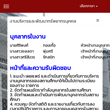
เลือกภาษา
งานบริหารและพัฒนาทรัพยากรบุคคล
บุคลากรในงาน
นายศิริพงศ์
ทองเกื้อ
หัวหน้างานบุคลาก
นางสาวชลลดา
พุ่มศรี
เจ้าหน้าที่งานบุคล
นางสาวศรีสังวร
รักสนิท
เจ้าหน้าที่งานบุคล
หน้าที่และความรับผิดชอบ
1. แนะนำ เผยแพร่ และดำเนินการเกี่ยวกับการบริหาร
งานบุคลากรของสถานศึกษาให้เป็นไปตามระเบียบ
ของทาง ราชการ
2. จัดทำแผนอัตรากำลังบุคลากรในสถานศึกษา
3. จัดทำแผนและดำเนินการพัฒนาบุคลากรในสถาน
ศึกษา
4. ควบคุม จัดทำสถิติ และรายงานเกี่ยวกับการลง
เวลาปฏิบัติราชการ และการลาของบุคลากรในสถาน