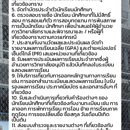
เกี่ยวข้องทราบ
5. จัดทำบัตรประจำตัวนักเรียนนักศึกษา
6. ตรวจสอบรายชื่อ นักเรียน นักศึกษาที่ไม่มีสิทธิ์
สอบ การสอบแก้ตัว การสอบทดแทน การพ้นสภาพ
การเป็นนักเรียน นักศึกษา เพื่อนำเสนอให้ผู้อำนวย
การวิทยาลัยทราบและพิจารณาและ / หรือผู้ที่
เกี่ยวข้องทราบตามควรแก่กรณี
7. ประสานกับงานวัดผลและประเมินผล จัดทำ
รายงานผลการเรียนเฉลี่ย (GPA) และตำแหน่งเปอร์
เซ็นต์ไทล์ (PR) เสนอหน่วยงานที่เกี่ยวข้อง
8. รับผลการประเมินผลการเรียนประจำภาคซึ่งผู้
อำนวยการวิทยาลัยอนุมัติ แล้วบันทึกลงในระเบียน
แสดงผลการเรียน
9. ให้บริการเกี่ยวกับการออกหลักฐานทางการเรียน
เช่น การออกสำเนาระเบียนแสดงผลการเรียน ใบรับ
รองผลการเรียน ประกาศนียบัตร และเอกสารอื่นๆ ที่
เกี่ยวข้อง
10. รับและดำเนินการเกี่ยวกับคำร้องต่างๆ ของ
นักเรียนนักศึกษาที่เกี่ยวข้องกับงานทะเบียน เช่น การ
ลาออก การพักการเรียน การโอน ย้าย การเรียนภาค
ฤดูร้อน การขอเปลี่ยนชื่อ ชื่อสกุล วันเดือนปีเกิด
เป็นต้น
11. ส่งแบบสำรวจและรายงานต่างๆ ที่เกี่ยวข้องกับ