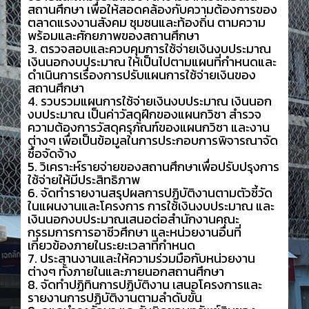
สถานศึกษา เพื่อให้สอดคล้องกับความต้องการของ
ตลาดแรงงานสังคม ชุมชนและท้องถิ่น ตามความ
พร้อมและศักยภาพของสถานศึกษา
3. ตรวจสอบและควบคุมการใช้จ่ายเงินงบประมาณ
เงินนอกงบประมาณ ให้เป็นไปตามแผนที่กำหนดและ
ดำเนินการเรื่องการปรับแผนการใช้จ่ายเงินของ
สถานศึกษา
4. รวบรวมแผนการใช้จ่ายเงินงบประมาณ เงินนอก
งบประมาณ เป็นค่าวัสดุฝึกของแผนกวิชา สำรวจ
ความต้องการวัสดุครุภัณฑ์ของแผนกวิชา และงาน
ต่างๆ เพื่อเป็นข้อมูลในการประกอบการพิจารณาจัด
ซื้อจัดจ้าง
5. วิเคราะห์รายจ่ายของสถานศึกษาเพื่อปรับปรุงการ
ใช้จ่ายให้มีประสิทธิภาพ
6. จัดทำรายงานสรุปผลการปฏิบัติงานตามตัวชี้วัด
ในแผนงานและโครงการ การใช้เงินงบประมาณ และ
เงินนอกงบประมาณเสนอต่อสำนักงานคณะ
กรรมการการอาชีวศึกษา และหน่วยงานอื่นที่
เกี่ยวข้องภายในระยะเวลาที่กำหนด
7. ประสานงานและให้ความร่วมมือกับหน่วยงาน
ต่างๆ ทั้งภายในและภายนอกสถานศึกษา
8. จัดทำปฏิทินการปฏิบัติงาน เสนอโครงการและ
รายงานการปฏิบัติงานตามลำดับขั้น