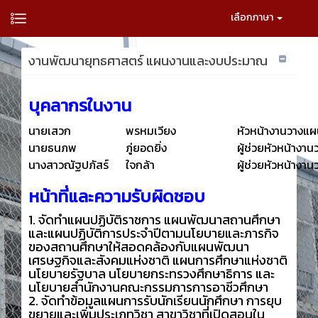
เลือกภาษา
งานพัฒนายุทธศาสตร์ แผนงานและงบประมาณ
บุคลากรในงาน
นายเสวก
พรหมเวียง
หัวหน้างานวางแ
นายธนภพ
ภู่ยอดยิ่ง
ผู้ช่วยหัวหน้าง
นางสาวณัฐปภัสร์
ใจกล้า
ผู้ช่วยหัวหน้าง
หน้าที่และความรับผิดชอบ
1. จัดทำแผนปฏิบัติราชการ แผนพัฒนาสถานศึกษา
และแผนปฏิบัติการประจำปีตามนโยบายและภารกิจ
ของสถานศึกษาให้สอดคล้องกับแผนพัฒนา
เศรษฐกิจและสังคมแห่งชาติ แผนการศึกษาแห่งชาติ
นโยบายรัฐบาล นโยบายกระทรวงศึกษาธิการ และ
นโยบายสำนักงานคณะกรรมการการอาชีวศึกษา
2. จัดทำข้อมูลแผนการรับนักเรียนนักศึกษา การยุบ
ขยายและเพิ่มประเภทวิชา สาขาวิชาที่เปิดสอนใน