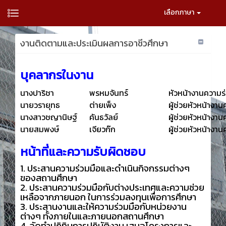
เลือกภาษา
งานติดตามและประเมินผลการอาชีวศึกษา
บุคลากรในงาน
นางปาริชา
พรหมจันทร์
หัวหน้างานความร
นายวรายุทธ
ต่ายเพ็ง
ผู้ช่วยหัวหน้างา
นางสาวชญานิษฐ์
คันธวัลย์
ผู้ช่วยหัวหน้างา
นายสมพงษ์
เจียวก๊ก
ผู้ช่วยหัวหน้างา
หน้าที่และความรับผิดชอบ
1. ประสานความร่วมมือและดำเนินกิจกรรมต่างๆ
ของสถานศึกษา
2. ประสานความร่วมมือกับต่างประเทศและความช่วย
เหลือจากภายนอก ในการร่วมลงทุนเพื่อการศึกษา
3. ประสานงานและให้ความร่วมมือกับหน่วยงาน
ต่างๆ ทั้งภายในและภายนอกสถานศึกษา
4. จัดทำปฏิทินการปฏิบัติงาน เสนอโครงการและ