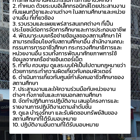
2. กำหนด ด้วยระบบอิเล็กทรอนิกส์โดยประสานงาน
กับแผนกวิชาและงานต่างๆ ในสถานศึกษาและหน่วย
งานอื่น ที่เกี่ยวข้อง
3. รวบรวมและเผยแพร่สารสนเทศต่างๆ ที่เป็น
ประโยชน์ต่อการจัดการศึกษาและการประกอบอาชีพ
4. พัฒนาระบบเครือข่ายข้อมูลของสถานศึกษา ให้
สามารถเชื่อมโยงกับสถานศึกษาอื่น สำนักงานคณะ
กรรมการการอาชีวศึกษา กระทรวงศึกษาธิการและ
หน่วยงานอื่น รวมทั้งการพัฒนาศักยภาพการใช้
ข้อมูลจากเครือข่ายอินเตอร์เน็ต
5. กำกับ ควบคุม ดูแลระบบให้เป็นไปตามกฎหมายว่า
ด้วยการกระทำความผิดเกี่ยวกับคอมพิวเตอร์
6. ดำเนินการเกี่ยวกับศูนย์กำลังคนอาชีวศึกษาของ
สถานศึกษา
7. ประสานงานและให้ความร่วมมือกับหน่วยงาน
ต่างๆ ทั้งภายในและภายนอกสถานศึกษา
8. จัดทำปฏิทินการปฏิบัติงาน เสนอโครงการและ
รายงานการปฏิบัติงานตามลำดับขั้น
9. ดูแล บำรุงรักษา และรับผิดชอบทรัพย์สินของ
สถานศึกษาที่ได้รับมอบหมาย
10. ปฏิบัติงานอื่นตามที่ได้รับมอบหมาย