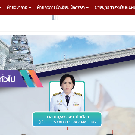
ฝ่ายวิชาการ
ฝ่ายกิจการนักเรียน นักศึกษา
ฝ่ายยุทธศาสตร์และแ