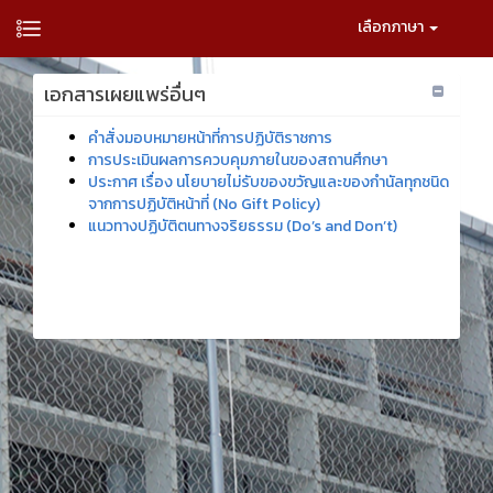
เลือกภาษา
เอกสารเผยแพร่อื่นๆ
คำสั่งมอบหมายหน้าที่การปฏิบัติราชการ
การประเมินผลการควบคุมภายในของสถานศึกษา
ประกาศ เรื่อง นโยบายไม่รับของขวัญและของกำนัลทุกชนิด
จากการปฏิบัติหน้าที่ (No Gift Policy)
แนวทางปฏิบัติตนทางจริยธรรม (Do’s and Don’t)