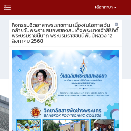
เลือกภาษา
กิจกรรมจิตอาสาพระราชทาน เนื่องในโอกาส วัน
คล้ายวันพระราชสมภพของสมเด็จพระนางเจ้าสิริกิติ์
พระบรมราชินีนาถ พระบรมราชชนนีพันปีหลวง 12
สิงหาคม 2568