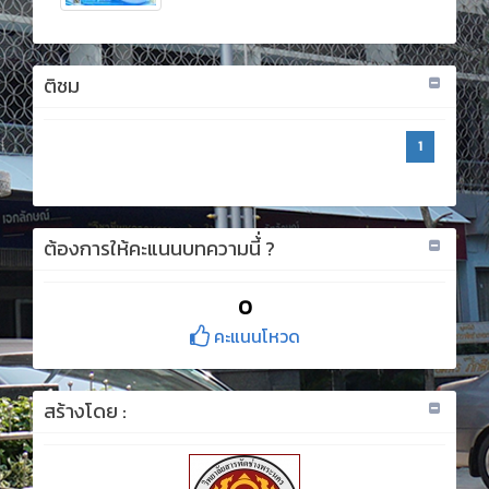
ติชม
1
ต้องการให้คะแนนบทความนี้่ ?
0
คะแนนโหวด
สร้างโดย :