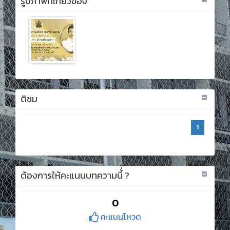
รูปภาพที่เกี่ยวข้อง
ติชม
1
ต้องการให้คะแนนบทความนี้่ ?
0
คะแนนโหวด