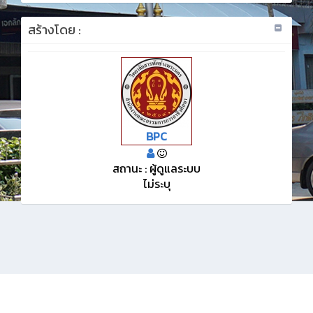
สร้างโดย :
BPC
สถานะ : ผู้ดูแลระบบ
ไม่ระบุ
KMe
: ออกแบบและรับผิดชอบ © ระบบบริหารจัดการสังคมฐานความรู้วิทยาลัย
สารพัดช่างพระนคร