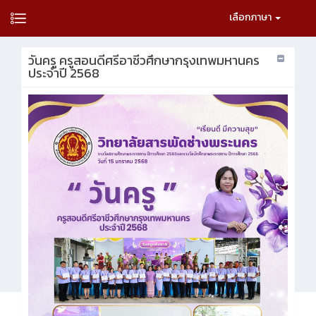
เลือกภาษา
วันครู ครูสอนดีศรีอาชีวศึกษากรุงเทพมหานคร
ประจำปี 2568