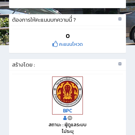
ต้องการให้คะแนนบทความนี้่ ?
0
คะแนนโหวด
สร้างโดย :
BPC
สถานะ : ผู้ดูแลระบบ
ไม่ระบุ