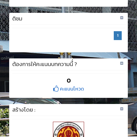
ติชม
1
ต้องการให้คะแนนบทความนี้่ ?
0
คะแนนโหวด
สร้างโดย :