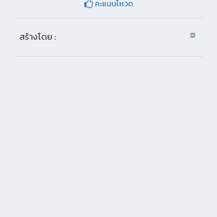
คะแนนโหวด
สร้างโดย :