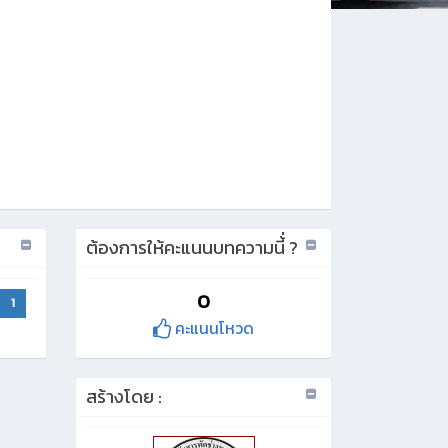
ต้องการให้คะแนนบทความนี้่ ?
0
1
คะแนนโหวด
สร้างโดย :