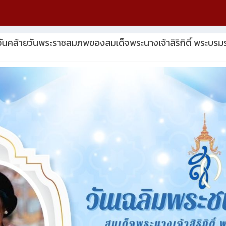
ันคล้ายวันพระราชสมภพของสมเด็จพระนางเจ้าสิริกิติ์ พระบรม