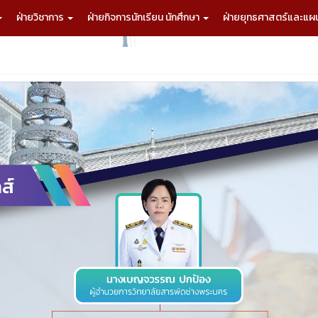
ฝ่ายวิชาการ
ฝ่ายกิจการนักเรียน นักศึกษา
ฝ่ายยุทธศาสตร์และแ