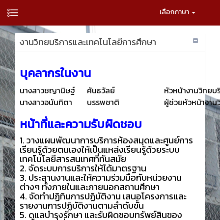
เลือกภาษา
งานวิทยบริการและเทคโนโลยีการศึกษา
บุคลากรในงาน
นางสาวชญานิษฐ์
คันธวัลย์
หัวหน้างานวิทยบ
นางสาวอนันทิตา
บรรพชาติ
ผู้ช่วยหัวหน้างา
หน้าที่และความรับผิดชอบ
1. วางแผนพัฒนาการบริการห้องสมุดและศูนย์การ
เรียนรู้ด้วยตนเองให้เป็นแหล่งเรียนรู้ด้วยระบบ
เทคโนโลยีสารสนเทศที่ทันสมัย
2. จัดระบบการบริการให้ได้มาตรฐาน
3. ประสานงานและให้ความร่วมมือกับหน่วยงาน
ต่างๆ ทั้งภายในและภายนอกสถานศึกษา
4. จัดทำปฏิทินการปฏิบัติงาน เสนอโครงการและ
รายงานการปฏิบัติงานตามลำดับขั้น
5. ดูแลบำรุงรักษา และรับผิดชอบทรัพย์สินของ