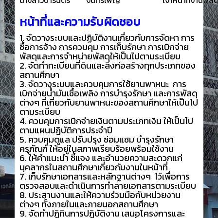
นางสาวปาริฉัตร
จันทร์เพ็ญ
เจ้าหน้าที่งานพัสด
หน้าที่และความรับผิดชอบ
1. จัดวางระบบและปฏิบัติงานเกี่ยวกับการจัดหา การ
ซื้อการจ้าง การควบคุม การเก็บรักษา การเบิกจ่าย
พัสดุและการจำหน่ายพัสดุให้เป็นไปตามระเบียบ
2. จัดทำทะเบียนที่ดินและสิ่งก่อสร้างทุกประเภทของ
สถานศึกษา
3. จัดวางระบบและควบคุมการใช้ยานพาหนะ การ
เบิกจ่ายน้ำมันเชื้อเพลิง การบำรุงรักษา และการพัสดุ
ต่างๆ ที่เกี่ยวกับยานพาหนะของสถานศึกษาให้เป็นไป
ตามระเบียบ
4. ควบคุมการเบิกจ่ายเงินตามประเภทเงิน ให้เป็นไป
ตามแผนปฏิบัติการประจำปี
5. ควบคุมดูแล ปรับปรุง ซ่อมแซม บำรุงรักษา
ครุภัณฑ์ ให้อยู่ในสภาพเรียบร้อยพร้อมใช้งาน
6. ให้คำแนะนำ ชี้แจง และอำนวยความสะดวกแก่
บุคลากรในสถานศึกษาเกี่ยวกับงานในหน้าที่
7. เก็บรักษาเอกสารและหลักฐานต่างๆ ไว้เพื่อการ
ตรวจสอบและดำเนินการทำลายเอกสารตามระเบียบ
8. ประสานงานและให้ความร่วมมือกับหน่วยงาน
ต่างๆ ทั้งภายในและภายนอกสถานศึกษา
9. จัดทำปฏิทินการปฏิบัติงาน เสนอโครงการและ