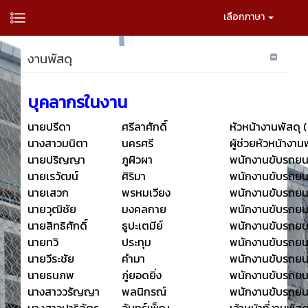
เลือกภาษา
งานพัสดุ
บุคลากรในงาน
นายปรีดา
ศรีลาศักดิ์
หัวหน้างานพัสดุ (ห
นางสาวมนิตา
นครศรี
ผู้ช่วยหัวหน้างาน
นายปริญญา
ภูผิวผา
พนักงานขับรถยนต
นายเรวัฒน์
ศิริมา
พนักงานขับรถยนต
นายเสวก
พรหมเวียง
พนักงานขับรถยนต
นายวุฒิชัย
มงคลกาย
พนักงานขับรถยนต
นายสิทธิศักดิ์
ธูปะเตมีย์
พนักงานขับรถยนต
นายทวิ
ประทุม
พนักงานขับรถยนต
นายวีระชัย
คำมา
พนักงานขับรถยนต
นายธนภพ
ภู่ยอดยิ่ง
พนักงานขับรถยนต
นางสาววรัญญา
พลนิกรณ์
พนักงานขับรถยนต