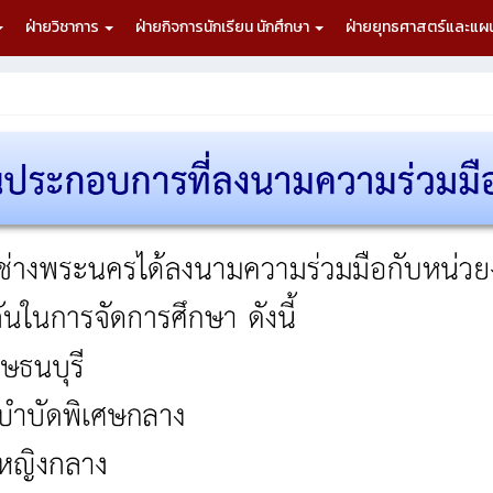
ฝ่ายวิชาการ
ฝ่ายกิจการนักเรียน นักศึกษา
ฝ่ายยุทธศาสตร์และแ